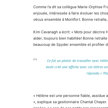
Comme l’a dit sa collègue Marie-Orphise Fr
enjouée, intéressée à faire évoluer les ch
vécus ensemble à Montfort. Bonne retraite, 
Kim Cavanagh a écrit: « Mots pour décrire H
aider, toujours bien habillée! Bonne retraite
beaucoup de Spyder ensemble et profiter de 
Ce fut un plaisir de travailler avec Hé
avait créé une affiche avec ces lettres en
répondu «
Th
« Hélène est une personne fiable, assidue au 
», explique sa gestionnaire Chantal Chayer. 