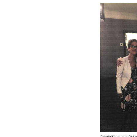
Carole Saumur et Dr Le