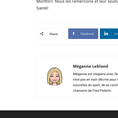
Montfort. Nous les remercions et leur souhai
Santé!
Facebook
Li
Share
Méganne Leblond
Méganne est stagiaire avec l’
n’est pas en train d’écrire pour
nouvelles du sport, de se cache
chansons de Fred Pellerin.