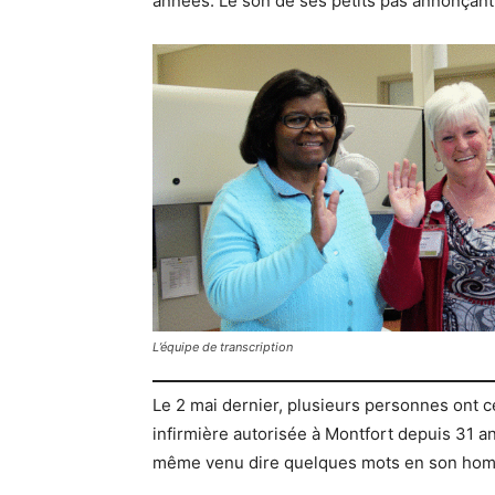
années. Le son de ses petits pas annonçant 
L’équipe de transcription
Le 2 mai dernier, plusieurs personnes ont cé
infirmière autorisée à Montfort depuis 31 a
même venu dire quelques mots en son ho