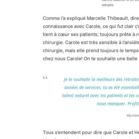
retraite
Comme l’a expliqué Marcelle Thibeault, dire
connaissance avec Carole, ce qui fut clair c’
tient à cœur ses patients; toujours prête à 
chirurgie. Carole est très sensible à l’anxié
chirurgie, mais elle prend toujours le temp
chez nous Carole! On te souhaite une belle r
Je te souhaite la meilleure des retrait
années de services, tu as été essentie
talent naturel avec les patients et tes
nous manquer. Profite 
Mychèle
Tous s’entendent pour dire que Carole et Hé