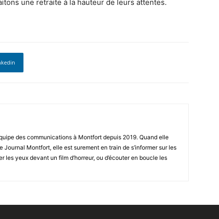
tons une retraite à la hauteur de leurs attentes.
nkedin
équipe des communications à Montfort depuis 2019. Quand elle
 le Journal Montfort, elle est surement en train de s’informer sur les
r les yeux devant un film d’horreur, ou d’écouter en boucle les