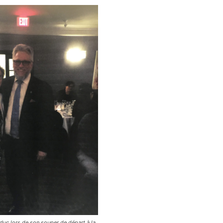
duc lors de son souper de départ à la