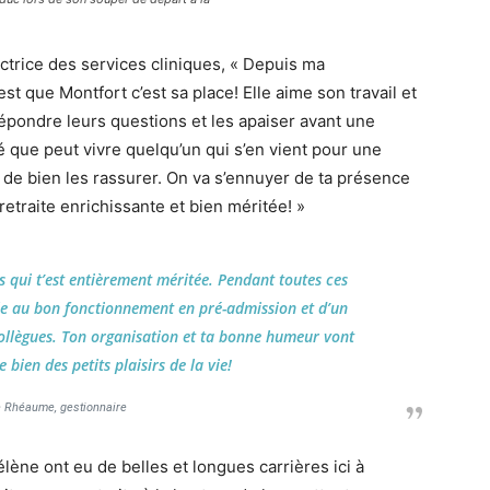
ctrice des services cliniques, « Depuis ma
est que Montfort c’est sa place! Elle aime son travail et
répondre leurs questions et les apaiser avant une
té que peut vivre quelqu’un qui s’en vient pour une
s de bien les rassurer. On va s’ennuyer de ta présence
etraite enrichissante et bien méritée! »
es qui t’est entièrement méritée. Pendant toutes ces
lle au bon fonctionnement en pré-admission et d’un
 collègues. Ton organisation et ta bonne humeur vont
bien des petits plaisirs de la vie!
 Rhéaume, gestionnaire
lène ont eu de belles et longues carrières ici à