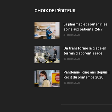
CHOIX DE L'ÉDITEUR
La pharmacie : soutenir les
soins aux patients, 24/7
21 mars 2025
On transforme la glace en
terrain d’apprentissage
13 mars 2025
Pandémie : cinq ans depuis |
Récit du printemps 2020
13 mars 2025