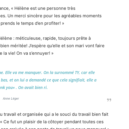
ance, « Hélène est une personne très
oses. Un merci sincère pour les agréables moments
prends le temps d’en profiter! »
élène : méticuleuse, rapide, toujours prête à
 bien méritée! J’espère qu’elle et son mari vont faire
la vie! On va s’ennuyer! »
lène. Elle va me manquer. On la surnommé TY, car elle
 bas, et on lui a demandé ce que cela signifiait, elle a
ank you
« . On avait bien ri.
Anne Léger
travail et organisée qui a le souci du travail bien fait
« Ce fut un plaisir de la côtoyer pendant toutes ces