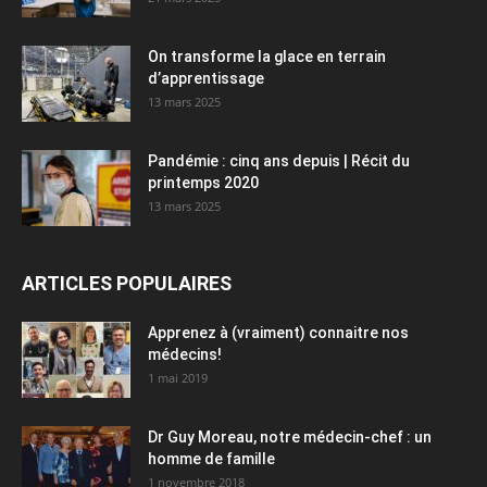
On transforme la glace en terrain
d’apprentissage
13 mars 2025
Pandémie : cinq ans depuis | Récit du
printemps 2020
13 mars 2025
ARTICLES POPULAIRES
Apprenez à (vraiment) connaitre nos
médecins!
1 mai 2019
Dr Guy Moreau, notre médecin-chef : un
homme de famille
1 novembre 2018