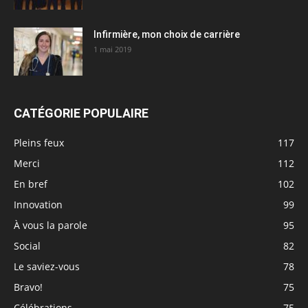
Infirmière, mon choix de carrière
1 mai 2019
CATÉGORIE POPULAIRE
Pleins feux
117
Merci
112
En bref
102
Innovation
99
À vous la parole
95
Social
82
Le saviez-vous
78
Bravo!
75
Célébrations
75