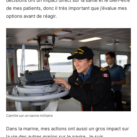
décisions ont un impact direct sur la santé et le bien-être
de mes patients, donc il très important que j’évalue mes
options avant de réagir.
Camille sur un navire militaire
Dans la marine, mes actions ont aussi un gros impact sur
la vie des autres marins sur le navire. Je suis