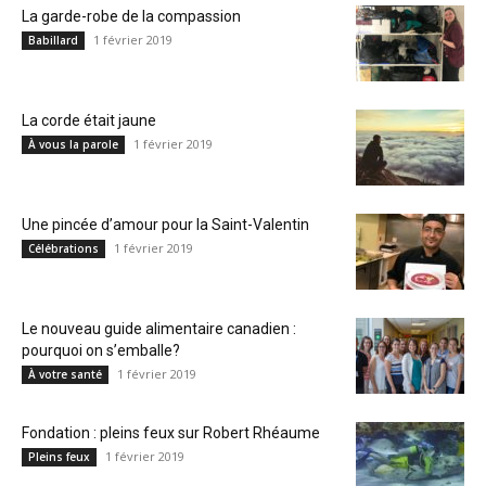
La garde-robe de la compassion
1 février 2019
Babillard
La corde était jaune
1 février 2019
À vous la parole
Une pincée d’amour pour la Saint-Valentin
1 février 2019
Célébrations
Le nouveau guide alimentaire canadien :
pourquoi on s’emballe?
1 février 2019
À votre santé
Fondation : pleins feux sur Robert Rhéaume
1 février 2019
Pleins feux