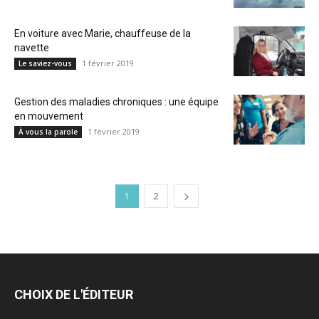
En voiture avec Marie, chauffeuse de la
navette
1 février 2019
Le saviez-vous
Gestion des maladies chroniques : une équipe
en mouvement
1 février 2019
À vous la parole
1
2
CHOIX DE L'ÉDITEUR