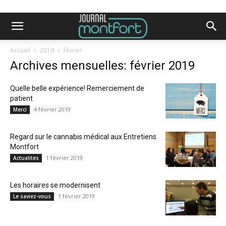
Accueil
2019
février
Archives mensuelles: février 2019
Quelle belle expérience! Remerciement de
patient
4 février 2019
Merci
Regard sur le cannabis médical aux Entretiens
Montfort
1 février 2019
Actualites
Les horaires se modernisent
1 février 2019
Le saviez-vous