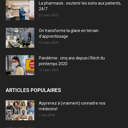
La pharmacie : soutenir les soins aux patients,
24/7
21 mars 2025
On transforme la glace en terrain
d’apprentissage
13 mars 2025
Pandémie : cinq ans depuis | Récit du
printemps 2020
13 mars 2025
ARTICLES POPULAIRES
Apprenez à (vraiment) connaitre nos
médecins!
1 mai 2019