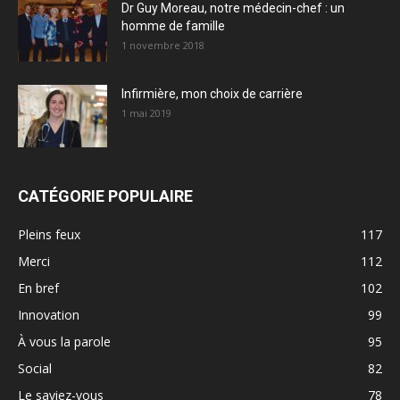
Dr Guy Moreau, notre médecin-chef : un
homme de famille
1 novembre 2018
Infirmière, mon choix de carrière
1 mai 2019
CATÉGORIE POPULAIRE
Pleins feux
117
Merci
112
En bref
102
Innovation
99
À vous la parole
95
Social
82
Le saviez-vous
78