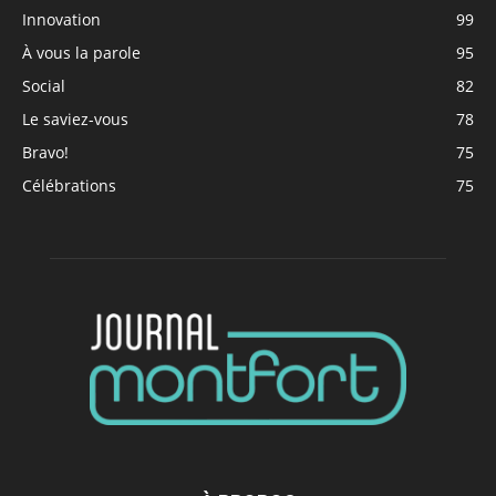
Innovation
99
À vous la parole
95
Social
82
Le saviez-vous
78
Bravo!
75
Célébrations
75