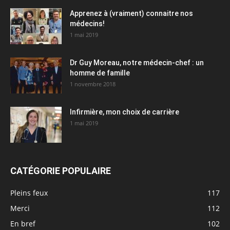
Apprenez à (vraiment) connaitre nos
médecins!
1 mai 2019
Dr Guy Moreau, notre médecin-chef : un
homme de famille
1 novembre 2018
Infirmière, mon choix de carrière
1 mai 2019
CATÉGORIE POPULAIRE
Pleins feux
117
Merci
112
En bref
102