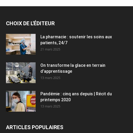
CHOIX DE L'ÉDITEUR
La pharmacie : soutenir les soins aux
patients, 24/7
21 mars 2025
On transforme la glace en terrain
d’apprentissage
13 mars 2025
Pandémie : cinq ans depuis | Récit du
printemps 2020
13 mars 2025
ARTICLES POPULAIRES