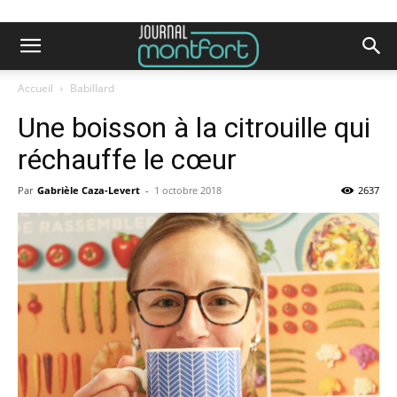
Accueil
Babillard
Une boisson à la citrouille qui
réchauffe le cœur
Par
Gabrièle Caza-Levert
-
1 octobre 2018
2637