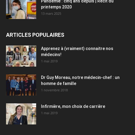
Pandémie : cinq ans depuis | Récit du
printemps 2020
13 mars 2025
ARTICLES POPULAIRES
Apprenez à (vraiment) connaitre nos
médecins!
1 mai 2019
Dr Guy Moreau, notre médecin-chef : un
homme de famille
1 novembre 2018
Infirmière, mon choix de carrière
1 mai 2019