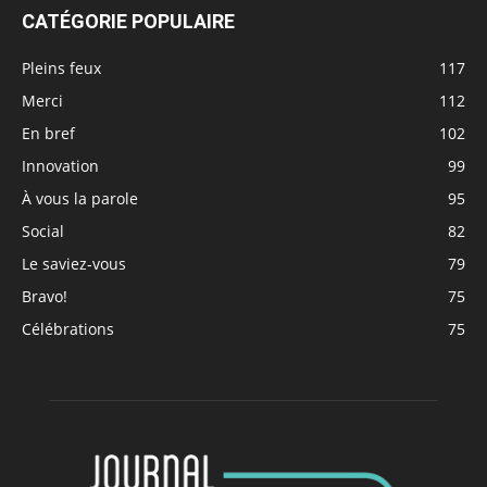
CATÉGORIE POPULAIRE
Pleins feux
117
Merci
112
En bref
102
Innovation
99
À vous la parole
95
Social
82
Le saviez-vous
79
Bravo!
75
Célébrations
75