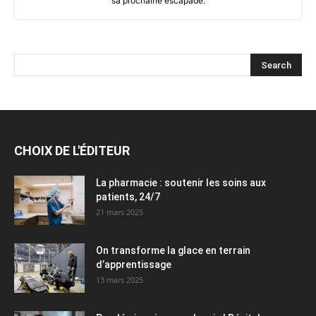
sa prochaine escapade.
CHOIX DE L'ÉDITEUR
La pharmacie : soutenir les soins aux
patients, 24/7
21 mars 2025
On transforme la glace en terrain
d’apprentissage
13 mars 2025