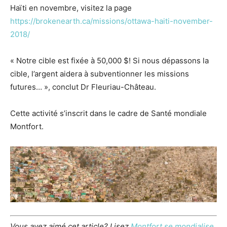
Haïti en novembre, visitez la page
https://brokenearth.ca/missions/ottawa-haiti-november-
2018/
« Notre cible est fixée à 50,000 $! Si nous dépassons la
cible, l’argent aidera à subventionner les missions
futures… », conclut Dr Fleuriau-Château.
Cette activité s’inscrit dans le cadre de Santé mondiale
Montfort.
Vous avez aimé cet article? Lisez
Montfort se mondialise
,