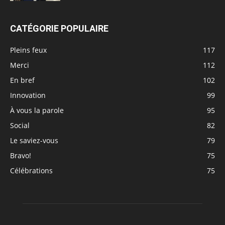
CATÉGORIE POPULAIRE
Pleins feux
117
Merci
112
En bref
102
Innovation
99
À vous la parole
95
Social
82
Le saviez-vous
79
Bravo!
75
Célébrations
75