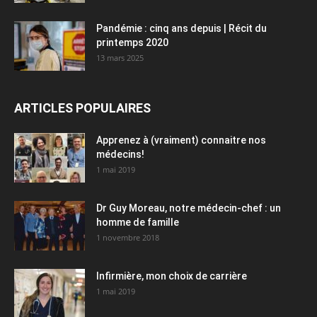
Pandémie : cinq ans depuis | Récit du
printemps 2020
13 mars 2025
ARTICLES POPULAIRES
Apprenez à (vraiment) connaitre nos
médecins!
1 mai 2019
Dr Guy Moreau, notre médecin-chef : un
homme de famille
1 novembre 2018
Infirmière, mon choix de carrière
1 mai 2019