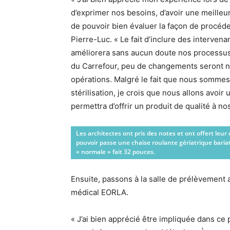
d’exprimer nos besoins, d’avoir une meille
de pouvoir bien évaluer la façon de procéder
Pierre-Luc. « Le fait d’inclure des intervena
améliorera sans aucun doute nos processus e
du Carrefour, peu de changements seront n
opérations. Malgré le fait que nous sommes 
stérilisation, je crois que nous allons avoir
permettra d’offrir un produit de qualité à nos
Les architectes ont pris des notes et ont offert leur 
pouvoir passe une chaise roulante gériatrique bariat
« normale » fait 32 pouces.
Ensuite, passons à la salle de prélèvement 
médical EORLA.
« J’ai bien apprécié être impliquée dans ce 