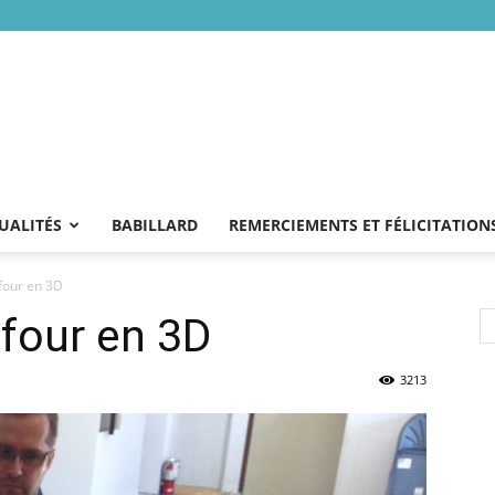
UALITÉS
BABILLARD
REMERCIEMENTS ET FÉLICITATION
four en 3D
efour en 3D
3213