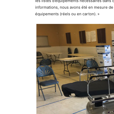
les listes d’équipements nécessaires dans 
informations, nous avons été en mesure de 
équipements (réels ou en carton). »