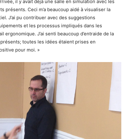
ivée, il y avait déjà une salle en simulation avec les
 présents. Ceci m’a beaucoup aidé à visualiser la
iel. J’ai pu contribuer avec des suggestions
ipements et les processus impliqués dans les
ail ergonomique. J’ai senti beaucoup d’entraide de la
 présents; toutes les idées étaient prises en
ositive pour moi. »