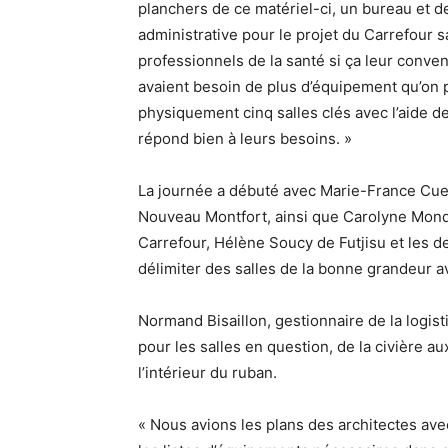
planchers de ce matériel-ci, un bureau et 
administrative pour le projet du Carrefour 
professionnels de la santé si ça leur conven
avaient besoin de plus d’équipement qu’on pe
physiquement cinq salles clés avec l’aide des
répond bien à leurs besoins. »
La journée a débuté avec Marie-France Cuer
Nouveau Montfort, ainsi que Carolyne Mondo
Carrefour, Hélène Soucy de Futjisu et les d
délimiter des salles de la bonne grandeur 
Normand Bisaillon, gestionnaire de la logisti
pour les salles en question, de la civière au
l’intérieur du ruban.
« Nous avions les plans des architectes av