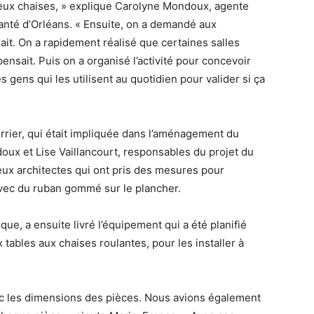
deux chaises, » explique Carolyne Mondoux, agente
santé d’Orléans. « Ensuite, on a demandé aux
ait. On a rapidement réalisé que certaines salles
nsait. Puis on a organisé l’activité pour concevoir
 gens qui les utilisent au quotidien pour valider si ça
rier, qui était impliquée dans l’aménagement du
ux et Lise Vaillancourt, responsables du projet du
eux architectes qui ont pris des mesures pour
avec du ruban gommé sur le plancher.
que, a ensuite livré l’équipement qui a été planifié
x tables aux chaises roulantes, pour les installer à
ec les dimensions des pièces. Nous avions également