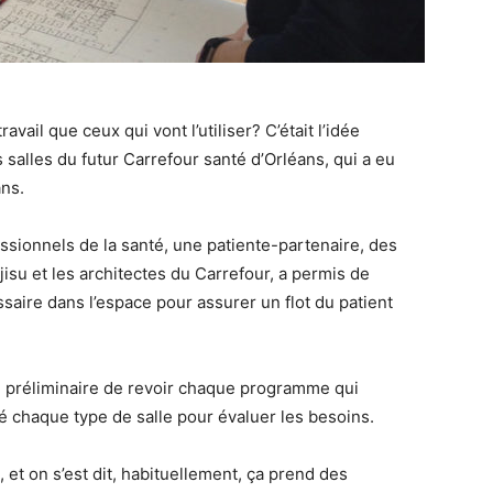
ail que ceux qui vont l’utiliser? C’était l’idée
s salles du futur Carrefour santé d’Orléans, qui a eu
ans.
essionnels de la santé, une patiente-partenaire, des
jisu et les architectes du Carrefour, a permis de
ssaire dans l’espace pour assurer un flot du patient
ail préliminaire de revoir chaque programme qui
rdé chaque type de salle pour évaluer les besoins.
 et on s’est dit, habituellement, ça prend des