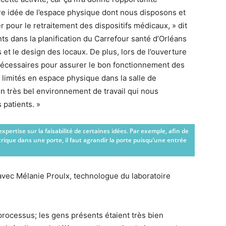
ure idée de l’espace physique dont nous disposons et
 pour le retraitement des dispositifs médicaux, » dit
nts dans la planification du Carrefour santé d’Orléans
t le design des locaux. De plus, lors de l’ouverture
écessaires pour assurer le bon fonctionnement des
limités en espace physique dans la salle de
 un très bel environnement de travail qui nous
 patients. »
expertise sur la faisabilité de certaines idées. Par exemple, afin de
rique dans une porte, il faut agrandir la porte puisqu’une entrée
avec Mélanie Proulx, technologue du laboratoire
processus; les gens présents étaient très bien