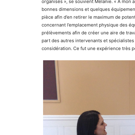
organisés », se souvient Mélanie. « À mon arr
bonnes dimensions et quelques équipements
pièce afin d’en retirer le maximum de potent
concernant l’emplacement physique des équ
prélèvements afin de créer une aire de trav
part des autres intervenants et spécialistes
considération. Ce fut une expérience très p