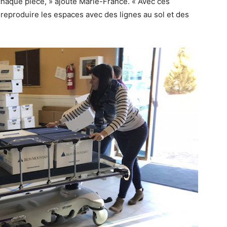
chaque pièce, » ajoute Marie-France. « Avec ces
reproduire les espaces avec des lignes au sol et des