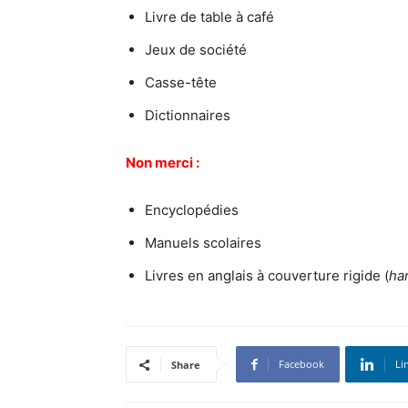
Livre de table à café
Jeux de société
Casse-tête
Dictionnaires
Non merci :
Encyclopédies
Manuels scolaires
Livres en anglais à couverture rigide (
ha
Facebook
Li
Share