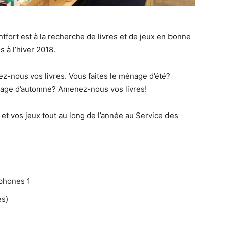
tfort est à la recherche de livres et de jeux en bonne
 à l’hiver 2018.
-nous vos livres. Vous faites le ménage d’été?
nage d’automne? Amenez-nous vos livres!
t vos jeux tout au long de l’année au Service des
phones 1
es)