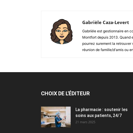
Gabrièle Caza-Levert
Gabrièle est gestionnaire en 
Montfort depuis 2013. Quand ell
pourrez surement la retrouver su
réunion de famille/d'amis ou 
CHOIX DE L'ÉDITEUR
La pharmacie : soutenir les
soins aux patients, 24/7
21 mars 2025