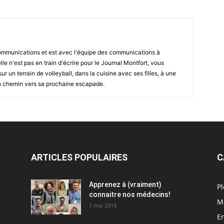
communications et est avec l'équipe des communications à
e n'est pas en train d'écrire pour le Journal Montfort, vous
r un terrain de volleyball, dans la cuisine avec ses filles, à une
en chemin vers sa prochaine escapade.
ARTICLES POPULAIRES
C
Apprenez à (vraiment)
Pl
connaitre nos médecins!
M
1 mai 2019
En