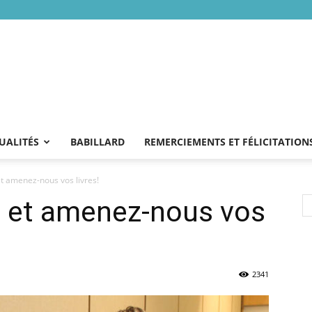
UALITÉS
BABILLARD
REMERCIEMENTS ET FÉLICITATION
t amenez-nous vos livres!
e et amenez-nous vos
2341