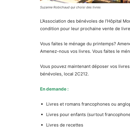
Suzanne Robichaud qui choisi des livres
L’Association des bénévoles de l’Hôpital Mon
condition pour leur prochaine vente de livres
Vous faites le ménage du printemps? Amenez
Amenez-nous vos livres. Vous faites le mé
Vous pouvez maintenant déposer vos livres e
bénévoles, local 2C212.
En demande :
Livres et romans francophones ou anglo
Livres pour enfants (surtout francophon
Livres de recettes