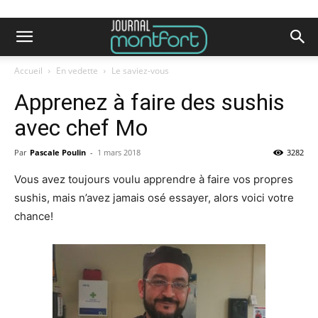
Accueil
En vedette
Le saviez-vous
Apprenez à faire des sushis
avec chef Mo
Par
Pascale Poulin
-
1 mars 2018
3282
Vous avez toujours voulu apprendre à faire vos propres
sushis, mais n’avez jamais osé essayer, alors voici votre
chance!