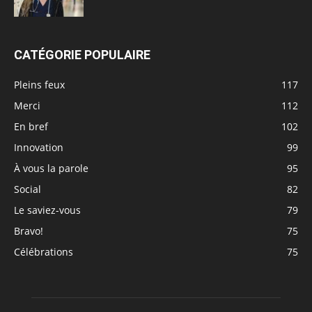
CATÉGORIE POPULAIRE
Pleins feux
117
Merci
112
En bref
102
Innovation
99
À vous la parole
95
Social
82
Le saviez-vous
79
Bravo!
75
Célébrations
75