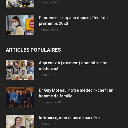
13 mars 2025
Pandémie : cinq ans depuis | Récit du
printemps 2020
13 mars 2025
ARTICLES POPULAIRES
Apprenez à (vraiment) connaitre nos
médecins!
1 mai 2019
Dr Guy Moreau, notre médecin-chef : un
homme de famille
1 novembre 2018
Infirmière, mon choix de carrière
1 mai 2019