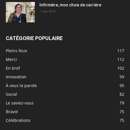
Infirmière, mon choix de carrière
1 mai 2019
CATÉGORIE POPULAIRE
Pleins feux
117
Merci
112
En bref
102
Innovation
99
À vous la parole
95
Social
82
Le saviez-vous
79
Bravo!
75
Célébrations
75