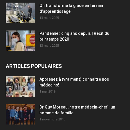
On transforme la glace en terrain
d’apprentissage
13 mars 2025
Pandémie : cinq ans depuis | Récit du
printemps 2020
13 mars 2025
ARTICLES POPULAIRES
Apprenez à (vraiment) connaitre nos
médecins!
1 mai 2019
Dr Guy Moreau, notre médecin-chef : un
homme de famille
1 novembre 2018