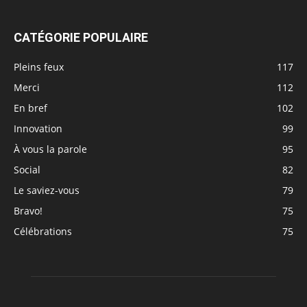
CATÉGORIE POPULAIRE
Pleins feux
117
Merci
112
En bref
102
Innovation
99
À vous la parole
95
Social
82
Le saviez-vous
79
Bravo!
75
Célébrations
75