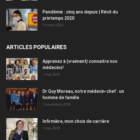
Pandémie : cinq ans depuis | Récit du
printemps 2020
13 mars 2025
ARTICLES POPULAIRES
Apprenez à (vraiment) connaitre nos
médecins!
1 mai 2019
Dr Guy Moreau, notre médecin-chef : un
homme de famille
1 novembre 2018
Infirmière, mon choix de carrière
1 mai 2019