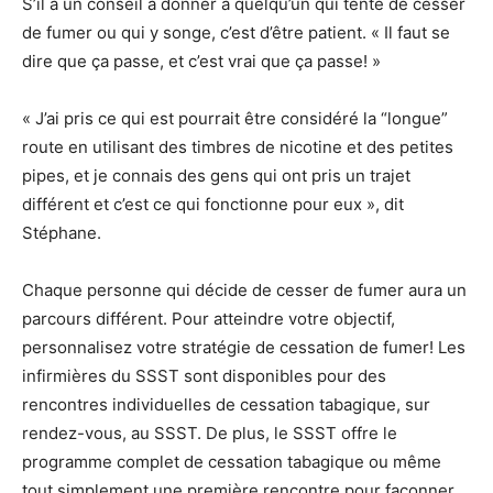
S’il a un conseil à donner à quelqu’un qui tente de cesser
de fumer ou qui y songe, c’est d’être patient. « Il faut se
dire que ça passe, et c’est vrai que ça passe! »
« J’ai pris ce qui est pourrait être considéré la “longue”
route en utilisant des timbres de nicotine et des petites
pipes, et je connais des gens qui ont pris un trajet
différent et c’est ce qui fonctionne pour eux », dit
Stéphane.
Chaque personne qui décide de cesser de fumer aura un
parcours différent. Pour atteindre votre objectif,
personnalisez votre stratégie de cessation de fumer! Les
infirmières du SSST sont disponibles pour des
rencontres individuelles de cessation tabagique, sur
rendez-vous, au SSST. De plus, le SSST offre le
programme complet de cessation tabagique ou même
tout simplement une première rencontre pour façonner