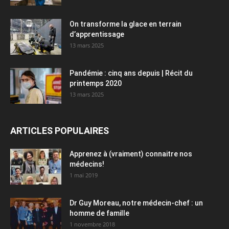
On transforme la glace en terrain
d’apprentissage
13 mars 2025
Pandémie : cinq ans depuis | Récit du
printemps 2020
13 mars 2025
ARTICLES POPULAIRES
Apprenez à (vraiment) connaitre nos
médecins!
1 mai 2019
Dr Guy Moreau, notre médecin-chef : un
homme de famille
1 novembre 2018