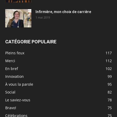
Infirmière, mon choix de carrière
1 mai 2019
CATÉGORIE POPULAIRE
Pleins feux
117
Merci
112
En bref
102
Innovation
99
À vous la parole
95
Social
82
Le saviez-vous
78
Bravo!
75
Célébrations
75