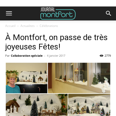
Accueil
Actualites
Célébrations
À Montfort, on passe de très
joyeuses Fêtes!
Par
Collaboration spéciale
-
4 janvier 2017
2779