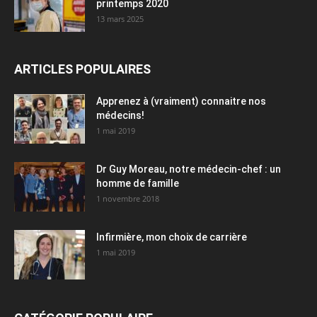
printemps 2020
13 mars 2025
ARTICLES POPULAIRES
Apprenez à (vraiment) connaitre nos
médecins!
1 mai 2019
Dr Guy Moreau, notre médecin-chef : un
homme de famille
1 novembre 2018
Infirmière, mon choix de carrière
1 mai 2019