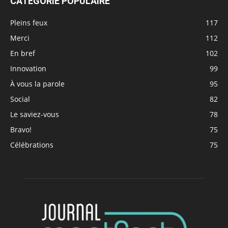
CATÉGORIE POPULAIRE
Pleins feux
117
Merci
112
En bref
102
Innovation
99
À vous la parole
95
Social
82
Le saviez-vous
78
Bravo!
75
Célébrations
75