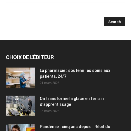
CHOIX DE L'ÉDITEUR
La pharmacie : soutenir les soins aux
patients, 24/7
21 mars 2025
On transforme la glace en terrain
d’apprentissage
13 mars 2025
Pandémie : cinq ans depuis | Récit du