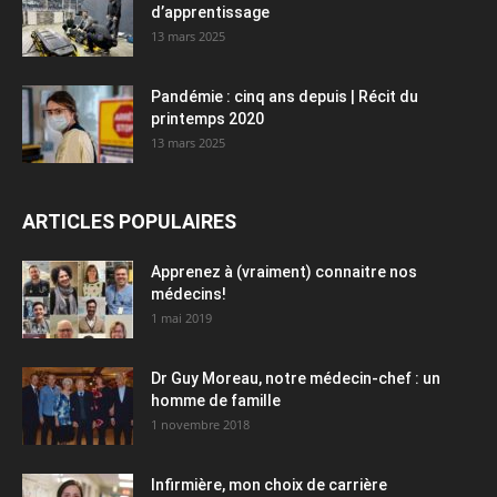
d’apprentissage
13 mars 2025
Pandémie : cinq ans depuis | Récit du
printemps 2020
13 mars 2025
ARTICLES POPULAIRES
Apprenez à (vraiment) connaitre nos
médecins!
1 mai 2019
Dr Guy Moreau, notre médecin-chef : un
homme de famille
1 novembre 2018
Infirmière, mon choix de carrière