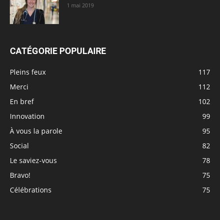
1 mai 2019
CATÉGORIE POPULAIRE
Pleins feux
117
Merci
112
En bref
102
Innovation
99
À vous la parole
95
Social
82
Le saviez-vous
78
Bravo!
75
Célébrations
75