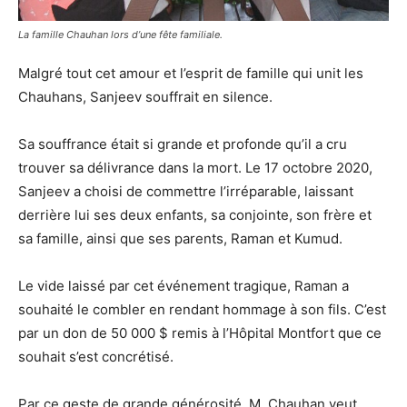
La famille Chauhan lors d’une fête familiale.
Malgré tout cet amour et l’esprit de famille qui unit les
Chauhans, Sanjeev souffrait en silence.
Sa souffrance était si grande et profonde qu’il a cru
trouver sa délivrance dans la mort. Le 17 octobre 2020,
Sanjeev a choisi de commettre l’irréparable, laissant
derrière lui ses deux enfants, sa conjointe, son frère et
sa famille, ainsi que ses parents, Raman et Kumud.
Le vide laissé par cet événement tragique, Raman a
souhaité le combler en rendant hommage à son fils. C’est
par un don de 50 000 $ remis à l’Hôpital Montfort que ce
souhait s’est concrétisé.
Par ce geste de grande générosité, M. Chauhan veut