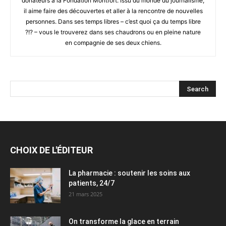
donateurs à la Fondation Montfort. Issu du monde du journalisme,
il aime faire des découvertes et aller à la rencontre de nouvelles
personnes. Dans ses temps libres – c’est quoi ça du temps libre
?!? – vous le trouverez dans ses chaudrons ou en pleine nature
en compagnie de ses deux chiens.
CHOIX DE L'ÉDITEUR
La pharmacie : soutenir les soins aux
patients, 24/7
21 mars 2025
On transforme la glace en terrain