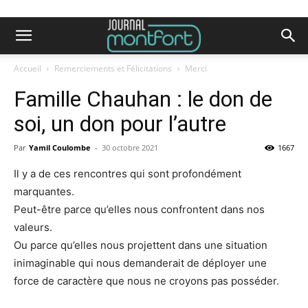
Accueil
Remerciements et Félicitations
Merci
Famille Chauhan : le don de
soi, un don pour l’autre
Par
Yamil Coulombe
-
30 octobre 2021
1667
Il y a de ces rencontres qui sont profondément
marquantes.
Peut-être parce qu’elles nous confrontent dans nos
valeurs.
Ou parce qu’elles nous projettent dans une situation
inimaginable qui nous demanderait de déployer une
force de caractère que nous ne croyons pas posséder.