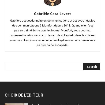
Gabrièle Caza-Levert
Gabrièle est gestionnaire en communications et est avec l'équipe
des communications à Montfort depuis 2013. Quand elle n'est
pas en train d'écrire pour le Journal Montfort, vous pourrez
surement la retrouver sur un terrain de volleyball, dans la cuisine
avec ses filles, à une réunion de famille/d'amis ou en chemin vers
sa prochaine escapade.
CHOIX DE L'ÉDITEUR