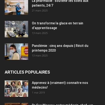
La pharmacie : soutenir les soins aux
patients, 24/7
21 mars 2025
On transforme la glace en terrain
d’apprentissage
13 mars 2025
Pandémie : cinq ans depuis | Récit du
printemps 2020
13 mars 2025
ARTICLES POPULAIRES
Apprenez à (vraiment) connaitre nos
médecins!
1 mai 2019