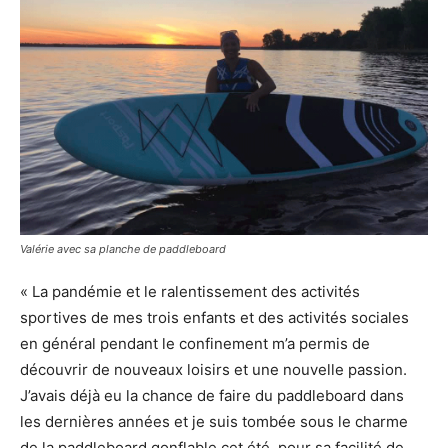
Valérie avec sa planche de paddleboard
« La pandémie et le ralentissement des activités
sportives de mes trois enfants et des activités sociales
en général pendant le confinement m’a permis de
découvrir de nouveaux loisirs et une nouvelle passion.
J’avais déjà eu la chance de faire du paddleboard dans
les dernières années et je suis tombée sous le charme
de la paddleboard gonflable cet été, pour sa facilité de