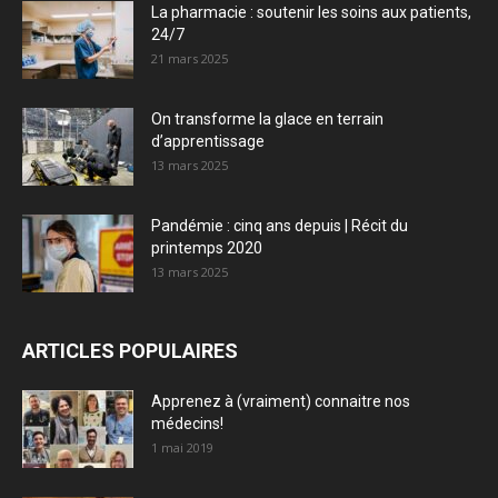
La pharmacie : soutenir les soins aux patients,
24/7
21 mars 2025
On transforme la glace en terrain
d’apprentissage
13 mars 2025
Pandémie : cinq ans depuis | Récit du
printemps 2020
13 mars 2025
ARTICLES POPULAIRES
Apprenez à (vraiment) connaitre nos
médecins!
1 mai 2019