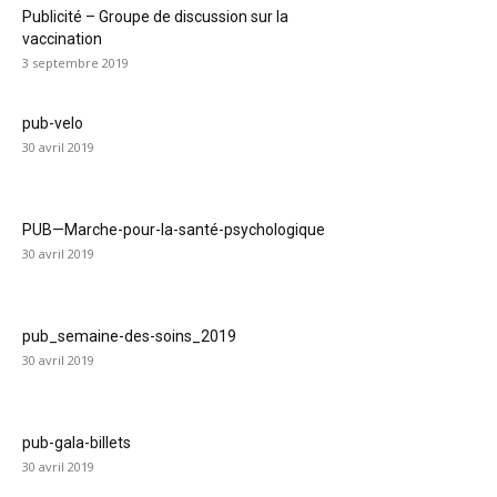
Publicité – Groupe de discussion sur la
vaccination
3 septembre 2019
pub-velo
30 avril 2019
PUB—Marche-pour-la-santé-psychologique
30 avril 2019
pub_semaine-des-soins_2019
30 avril 2019
pub-gala-billets
30 avril 2019