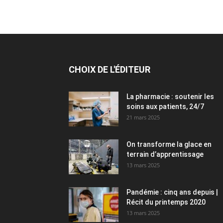
CHOIX DE L'ÉDITEUR
La pharmacie : soutenir les
soins aux patients, 24/7
21 mars 2025
On transforme la glace en
terrain d’apprentissage
13 mars 2025
Pandémie : cinq ans depuis |
Récit du printemps 2020
13 mars 2025