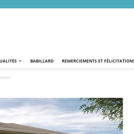
UALITÉS
BABILLARD
REMERCIEMENTS ET FÉLICITATION
etache